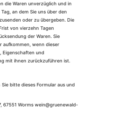
en die Waren unverzüglich und in
 Tag, an dem Sie uns über den
ckzusenden oder zu übergeben. Die
 Frist von vierzehn Tagen
Rücksendung der Waren. Sie
ur aufkommen, wenn dieser
t, Eigenschaften und
 mit ihnen zurückzuführen ist.
 Sie bitte dieses Formular aus und
 67, 67551 Worms wein@gruenewald-