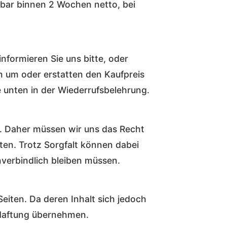
lbar binnen 2 Wochen netto, bei
nformieren Sie uns bitte, oder
n um oder erstatten den Kaufpreis
ie unten in der Wiederrufsbelehrung.
. Daher müssen wir uns das Recht
en. Trotz Sorgfalt können dabei
nverbindlich bleiben müssen.
Seiten. Da deren Inhalt sich jedoch
 Haftung übernehmen.