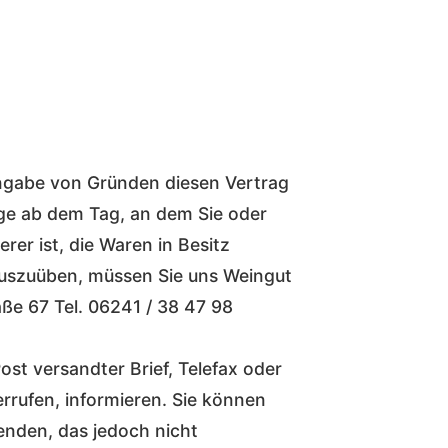
ngabe von Gründen diesen Vertrag
age ab dem Tag, an dem Sie oder
rer ist, die Waren in Besitz
uszuüben, müssen Sie uns Weingut
ße 67 Tel. 06241 / 38 47 98
Post versandter Brief, Telefax oder
errufen, informieren. Sie können
enden, das jedoch nicht