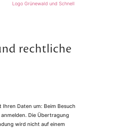
nd rechtliche
it Ihren Daten um: Beim Besuch
t anmelden. Die Übertragung
indung wird nicht auf einem