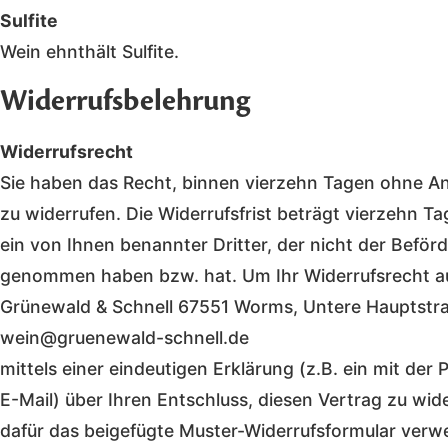
Sulfite
Wein ehnthält Sulfite.
Widerrufsbelehrung
Widerrufsrecht
Sie haben das Recht, binnen vierzehn Tagen ohne A
zu widerrufen. Die Widerrufsfrist beträgt vierzehn T
ein von Ihnen benannter Dritter, der nicht der Beförde
genommen haben bzw. hat. Um Ihr Widerrufsrecht a
Grünewald & Schnell 67551 Worms, Untere Hauptstra
wein@gruenewald-schnell.de
mittels einer eindeutigen Erklärung (z.B. ein mit der 
E-Mail) über Ihren Entschluss, diesen Vertrag zu wid
dafür das beigefügte Muster-Widerrufsformular verw