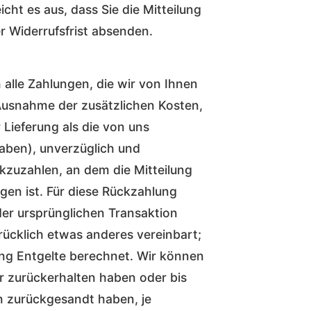
cht es aus, dass Sie die Mitteilung
r Widerrufsfrist absenden.
 alle Zahlungen, die wir von Ihnen
 Ausnahme der zusätzlichen Kosten,
 Lieferung als die von uns
aben), unverzüglich und
zuzahlen, an dem die Mitteilung
gen ist. Für diese Rückzahlung
der ursprünglichen Transaktion
rücklich etwas anderes vereinbart;
ng Entgelte berechnet. Wir können
r zurückerhalten haben oder bis
n zurückgesandt haben, je