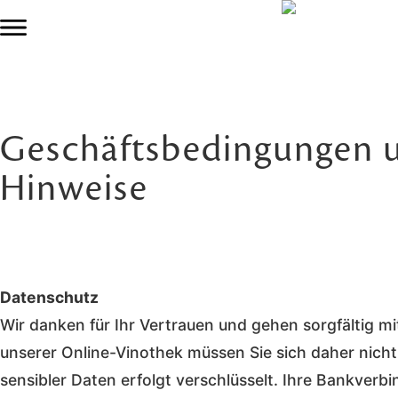
Faszinierende Weine
Nachhaltiges Weingut
Weinprobe & Events
Online-Vinothek
Geschäftsbedingungen u
Hinweise
Datenschutz
Wir danken für Ihr Vertrauen und gehen sorgfältig m
unserer Online-Vinothek müssen Sie sich daher nich
sensibler Daten erfolgt verschlüsselt. Ihre Bankverb