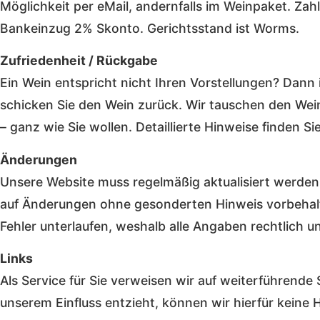
Möglichkeit per eMail, andernfalls im Weinpaket. Zah
Bankeinzug 2% Skonto. Gerichtsstand ist Worms.
Zufriedenheit / Rückgabe
Ein Wein entspricht nicht Ihren Vorstellungen? Dann i
schicken Sie den Wein zurück. Wir tauschen den Wei
– ganz wie Sie wollen. Detaillierte Hinweise finden S
Änderungen
Unsere Website muss regelmäßig aktualisiert werden
auf Änderungen ohne gesonderten Hinweis vorbehalt
Fehler unterlaufen, weshalb alle Angaben rechtlich u
Links
Als Service für Sie verweisen wir auf weiterführende 
unserem Einfluss entzieht, können wir hierfür keine